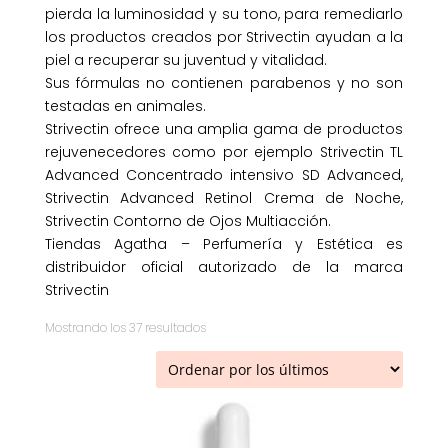
pierda la luminosidad y su tono, para remediarlo
los productos creados por Strivectin ayudan a la
piel a recuperar su juventud y vitalidad.
Sus fórmulas no contienen parabenos y no son
testadas en animales.
Strivectin ofrece una amplia gama de productos
rejuvenecedores como por ejemplo Strivectin TL
Advanced Concentrado intensivo SD Advanced,
Strivectin Advanced Retinol Crema de Noche,
Strivectin Contorno de Ojos Multiacción.
Tiendas Agatha – Perfumería y Estética es
distribuidor oficial autorizado de la marca
Strivectin
Ordenado
Mostrando los 37 resultados
por
los
últimos