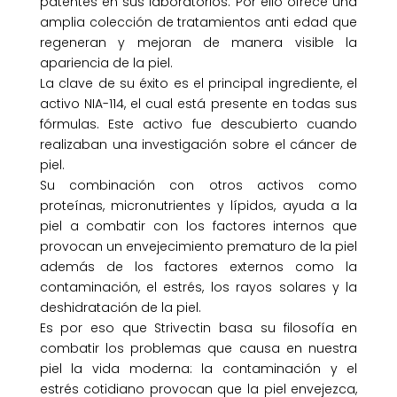
patentes en sus laboratorios. Por ello ofrece una
amplia colección de tratamientos anti edad que
regeneran y mejoran de manera visible la
apariencia de la piel.
La clave de su éxito es el principal ingrediente, el
activo NIA-114, el cual está presente en todas sus
fórmulas. Este activo fue descubierto cuando
realizaban una investigación sobre el cáncer de
piel.
Su combinación con otros activos como
proteínas, micronutrientes y lípidos, ayuda a la
piel a combatir con los factores internos que
provocan un envejecimiento prematuro de la piel
además de los factores externos como la
contaminación, el estrés, los rayos solares y la
deshidratación de la piel.
Es por eso que Strivectin basa su filosofía en
combatir los problemas que causa en nuestra
piel la vida moderna: la contaminación y el
estrés cotidiano provocan que la piel envejezca,