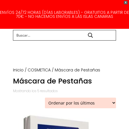
X
ENVÍOS 24/72 HORAS (DÍAS LABORABLES) - GRATUITOS A PARTIR DE
70€ - NO HACEMOS ENVÍOS A LAS ISLAS CANARIAS
Buscar...
Inicio
/
COSMETICA
/ Máscara de Pestañas
Máscara de Pestañas
Ordenado
Mostrando los 5 resultados
por
los
últimos