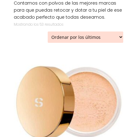
Contamos con polvos de las mejores marcas
para que puedas retocar y dotar a tu piel de ese
acabado perfecto que todas deseamos.
Ordenado
Mostrando los 53 resultados
por
los
últimos