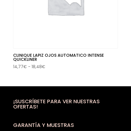
CLINIQUE LAPIZ OJOS AUTOMATICO INTENSE
QUICKLINER
Rango
14,77
€
-
18,48
€
de
precios:
desde
14,77€
hasta
¡SUSCRÍBETE PARA VER NUESTRAS
OFERTAS!
18,48€
GARANTÍA Y MUESTRAS