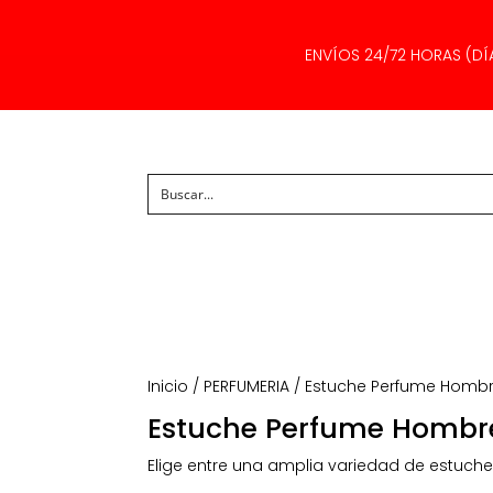
ENVÍOS 24/72 HORAS (DÍ
Inicio
/
PERFUMERIA
/ Estuche Perfume Homb
Estuche Perfume Hombr
Elige entre una amplia variedad de estuche