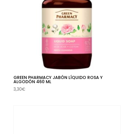
GREEN PHARMACY JABÓN LÍQUIDO ROSA Y
ALGODÓN 460 ML
3,30
€