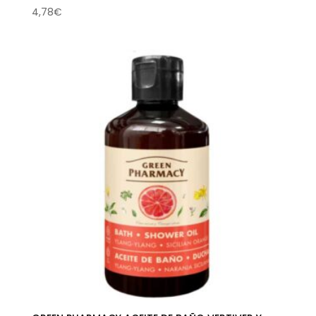
4,78
€