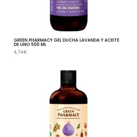
GREEN PHARMACY GEL DUCHA LAVANDA Y ACEITE
DE LINO 500 ML
4,74
€