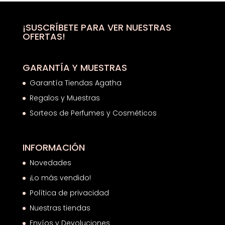
era:
es:
30,23€.
17,64€.
¡SUSCRÍBETE PARA VER NUESTRAS
OFERTAS!
GARANTÍA Y MUESTRAS
Garantía Tiendas Agatha
Regalos y Muestras
Sorteos de Perfumes y Cosméticos
INFORMACIÓN
Novedades
¡Lo más vendido!
Política de privacidad
Nuestras tiendas
Envíos y Devoluciones