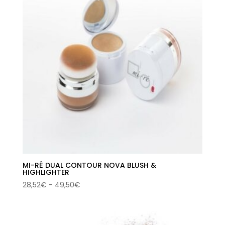
MI-RÊ DUAL CONTOUR NOVA BLUSH &
HIGHLIGHTER
Rango
28,52
€
-
49,50
€
de
precios:
desde