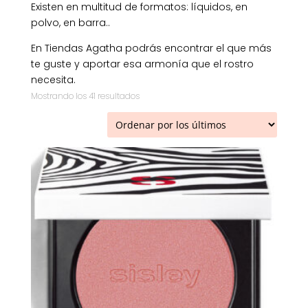
Existen en multitud de formatos: líquidos, en
polvo, en barra..
En Tiendas Agatha podrás encontrar el que más
te guste y aportar esa armonía que el rostro
necesita.
Ordenado
Mostrando los 41 resultados
por
los
últimos