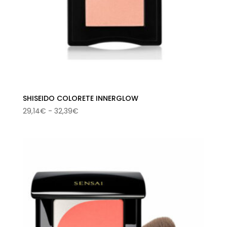
SHISEIDO COLORETE INNERGLOW
Rango
29,14
€
-
32,39
€
de
precios:
desde
29,14€
hasta
32,39€