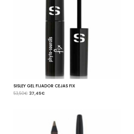
SISLEY GEL FIJADOR CEJAS FIX
El
El
53,50
€
37,45
€
precio
precio
original
actual
era:
es:
53,50€.
37,45€.