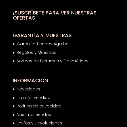
48,00€.
31,68€.
¡SUSCRÍBETE PARA VER NUESTRAS
OFERTAS!
GARANTÍA Y MUESTRAS
Garantía Tiendas Agatha
Regalos y Muestras
Sorteos de Perfumes y Cosméticos
INFORMACIÓN
Novedades
¡Lo más vendido!
Política de privacidad
Nuestras tiendas
Envíos y Devoluciones