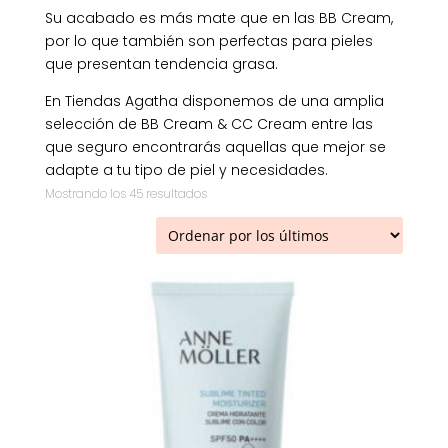
Su acabado es más mate que en las BB Cream,
por lo que también son perfectas para pieles
que presentan tendencia grasa.
En Tiendas Agatha disponemos de una amplia
selección de BB Cream & CC Cream entre las
que seguro encontrarás aquellas que mejor se
adapte a tu tipo de piel y necesidades.
Ordenado
Mostrando los 45 resultados
por
los
últimos