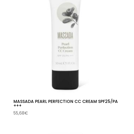
MASSADA PEARL PERFECTION CC CREAM SPF25/PA
+++
55,68
€