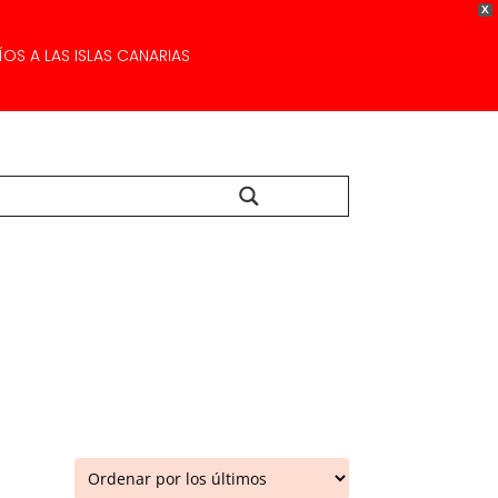
X
OS A LAS ISLAS CANARIAS
Buscar...