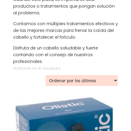
productos o tratamientos que pongan solución
al problema.
Contamos con múltiples tratamientos efectivos y
de las mejores marcas para frenar la caída del
cabello y fortalecer el folículo.
Disfruta de un cabello saludable y fuerte
contando con el consejo de nuestros
profesionales.
Ordenado
Mostrando los 42 resultados
por
los
últimos