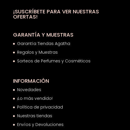
23,05€.
14,33€.
¡SUSCRÍBETE PARA VER NUESTRAS
OFERTAS!
GARANTÍA Y MUESTRAS
Garantía Tiendas Agatha
Regalos y Muestras
Sorteos de Perfumes y Cosméticos
INFORMACIÓN
Novedades
¡Lo más vendido!
Política de privacidad
Nuestras tiendas
Envíos y Devoluciones