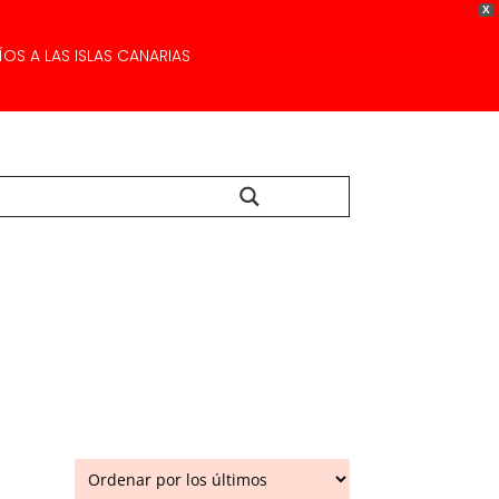
X
OS A LAS ISLAS CANARIAS
Buscar...