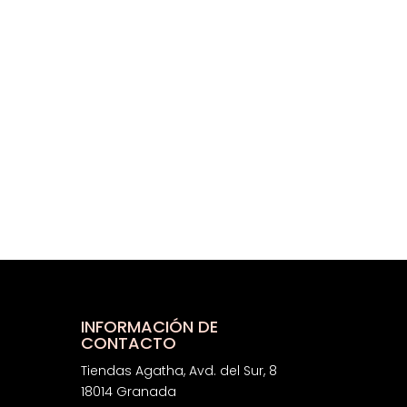
INFORMACIÓN DE
CONTACTO
Tiendas Agatha, Avd. del Sur, 8
18014 Granada