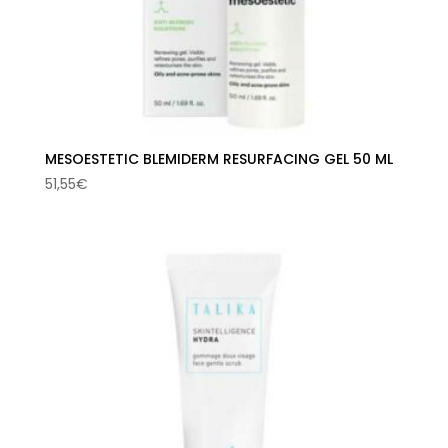
MESOESTETIC BLEMIDERM RESURFACING GEL 50 ML
51,55
€