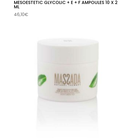
MESOESTETIC GLYCOLIC + E + F AMPOULES 10 X 2
ML
46,10
€