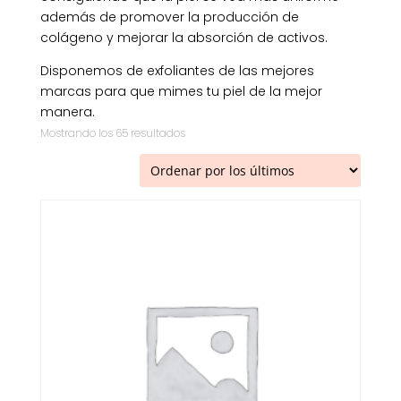
además de promover la producción de
colágeno y mejorar la absorción de activos.
Disponemos de exfoliantes de las mejores
marcas para que mimes tu piel de la mejor
manera.
Ordenado
Mostrando los 65 resultados
por
los
últimos