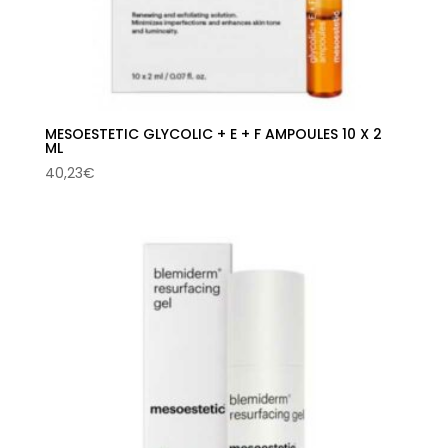
MESOESTETIC GLYCOLIC + E + F AMPOULES 10 X 2
ML
40,23
€