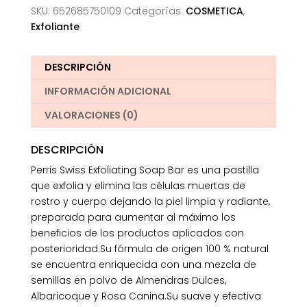
SKU:
652685750109
Categorías:
COSMETICA
,
Exfoliante
DESCRIPCIÓN
INFORMACIÓN ADICIONAL
VALORACIONES (0)
DESCRIPCIÓN
Perris Swiss Exfoliating Soap Bar es una pastilla
que exfolia y elimina las células muertas de
rostro y cuerpo dejando la piel limpia y radiante,
preparada para aumentar al máximo los
beneficios de los productos aplicados con
posterioridad.Su fórmula de origen 100 % natural
se encuentra enriquecida con una mezcla de
semillas en polvo de Almendras Dulces,
Albaricoque y Rosa Canina.Su suave y efectiva