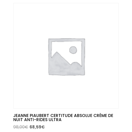
original
actual
era:
es:
79,50€.
45,30€.
JEANNE PIAUBERT CERTITUDE ABSOLUE CRÈME DE
NUIT ANTI-RIDES ULTRA
El
El
98,00
€
68,59
€