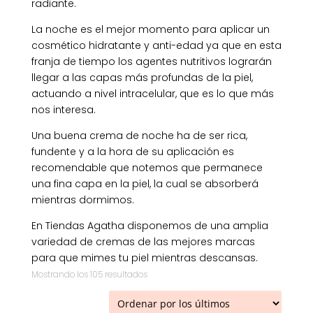
radiante.
La noche es el mejor momento para aplicar un
cosmético hidratante y anti-edad ya que en esta
franja de tiempo los agentes nutritivos lograrán
llegar a las capas más profundas de la piel,
actuando a nivel intracelular, que es lo que más
nos interesa.
Una buena crema de noche ha de ser rica,
fundente y a la hora de su aplicación es
recomendable que notemos que permanece
una fina capa en la piel, la cual se absorberá
mientras dormimos.
En Tiendas Agatha disponemos de una amplia
variedad de cremas de las mejores marcas
para que mimes tu piel mientras descansas.
Ordenado
Mostrando los 105 resultados
por
los