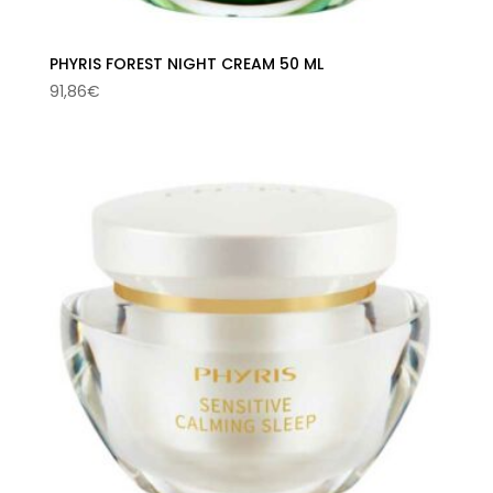
PHYRIS FOREST NIGHT CREAM 50 ML
91,86
€