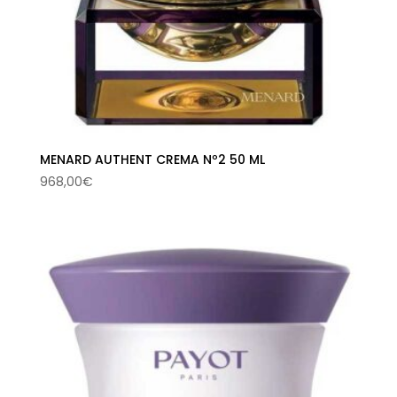
MENARD AUTHENT CREMA Nº2 50 ML
968,00
€