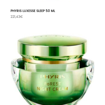
PHYRIS LUXESSE SLEEP 50 ML
221,43
€