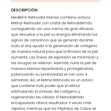
DESCRIPCIÓN
Medik8 R-Retinoate Intense combina activos
Retinyl-Retinoate con cristal de Retinaldehído
consiguiendo así una crema de gran eficacia
que devuelve a la piel su energía eliminando los
signos de cansancio que se generan durante
todo el día, ayuda a la generación de colágeno
de manera natural para que la firmeza de la piel
aumente. Las líneas de expresión se minimizan y
las arrugas se rellenan. Además, nutre la piel de
manera intensa reparándola y protegiéndola,
potenciando su luminosidad en tan solo 4
semanas. Así, el Retinyl Retinoate es un activo
que contiene más poder que el retinol,
estimulando la síntesis del colágeno y
regenerando las células. El Retinaldehido
encapsulado ofrece resultados 11 veces más
rápidos, mientras que los Péptidos de Cobre se