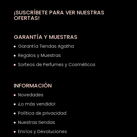
32,50€.
17,17€.
¡SUSCRÍBETE PARA VER NUESTRAS
OFERTAS!
GARANTÍA Y MUESTRAS
Garantía Tiendas Agatha
Regalos y Muestras
Sorteos de Perfumes y Cosméticos
INFORMACIÓN
Novedades
¡Lo más vendido!
Política de privacidad
Nuestras tiendas
Envíos y Devoluciones