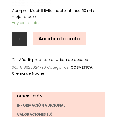
Comprar Medik8 R-Retinoate Intense 50 ml al
mejor precio.
Hay existencias
Medik8
Añadir al carrito
R-
Retinoate
Intense
50
Añadir producto a tu lista de deseos
ml
SKU:
818625024796
Categorías:
COSMETICA
,
cantidad
Crema de Noche
DESCRIPCIÓN
INFORMACIÓN ADICIONAL
VALORACIONES (0)