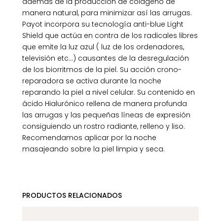
además de la producción de colágeno de
manera natural, para minimizar así las arrugas.
Payot incorpora su tecnología anti-blue Light
Shield que actúa en contra de los radicales libres
que emite la luz azul ( luz de los ordenadores,
televisión etc…) causantes de la desregulación
de los biorritmos de la piel. Su acción crono-
reparadora se activa durante la noche
reparando la piel a nivel celular. Su contenido en
ácido Hialurónico rellena de manera profunda
las arrugas y las pequeñas líneas de expresión
consiguiendo un rostro radiante, relleno y liso.
Recomendamos aplicar por la noche
masajeando sobre la piel limpia y seca.
PRODUCTOS RELACIONADOS