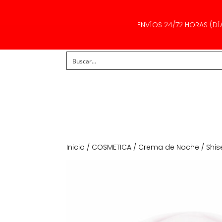
ENVÍOS 24/72 HORAS (DÍ
Inicio
/
COSMETICA
/
Crema de Noche
/ Shi