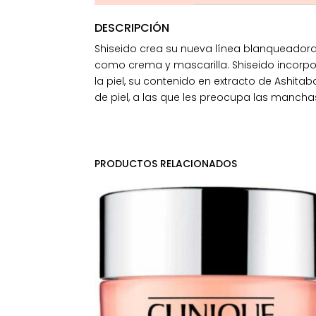
DESCRIPCIÓN
Shiseido crea su nueva línea blanqueadora 
como crema y mascarilla. Shiseido incorp
la piel, su contenido en extracto de Ashita
de piel, a las que les preocupa las manchas
PRODUCTOS RELACIONADOS