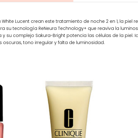
White Lucent crean este tratamiento de noche 2 en 1, la piel
ora su tecnología ReNeura Technology+ que reaviva la lumino
ba y su complejo Sakura-Bright potencia las células de la piel.
 oscuras, tono irregular y falta de luminosidad.