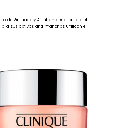
to de Granada y Alantoína exfolian la piel
 día, sus activos anti-manchas unifican el