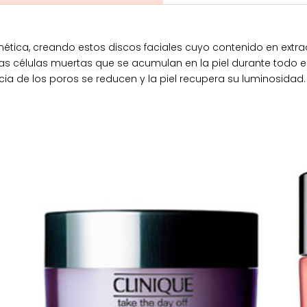
ética, creando estos discos faciales cuyo contenido en extrac
as células muertas que se acumulan en la piel durante todo el
ncia de los poros se reducen y la piel recupera su luminosidad.