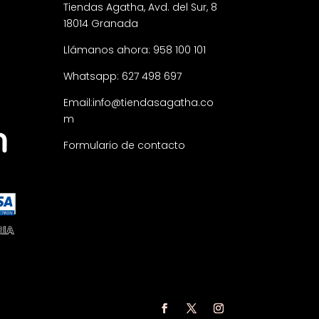
Tiendas Agatha, Avd. del Sur, 8
18014 Granada
Llámanos ahora: 958 100 101
Whatsapp: 627 498 697
Email:
info@tiendasagatha.co
m
Formulario de contacto