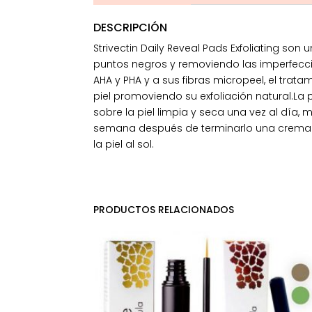
DESCRIPCIÓN
Strivectin Daily Reveal Pads Exfoliating so
puntos negros y removiendo las imperfeccio
AHA y PHA y a sus fibras micropeel, el trat
piel promoviendo su exfoliación natural.La
sobre la piel limpia y seca una vez al dí
semana después de terminarlo una crema de
la piel al sol.
PRODUCTOS RELACIONADOS