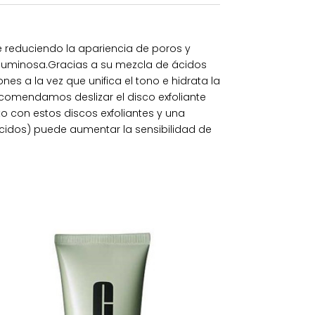
te reduciendo la apariencia de poros y
y luminosa.Gracias a su mezcla de ácidos
es a la vez que unifica el tono e hidrata la
Recomendamos deslizar el disco exfoliante
o con estos discos exfoliantes y una
cidos) puede aumentar la sensibilidad de