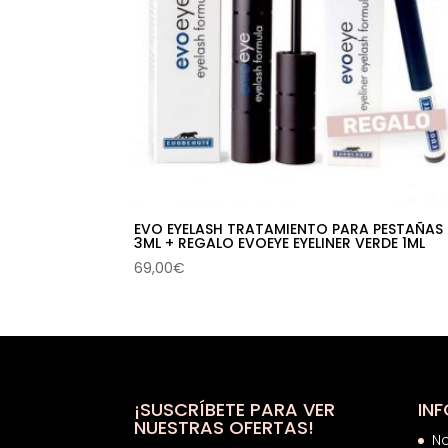
EVO EYELASH TRATAMIENTO PARA PESTAÑAS
3ML + REGALO EVOEYE EYELINER VERDE 1ML
69,00
€
¡SUSCRÍBETE PARA VER
IN
NUESTRAS OFERTAS!
N