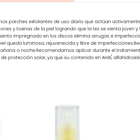
n unos parches exfoliantes de uso diario que actúan activamen
nes y toxinas de la piel logrando que la tez se sienta joven 
amiento impregnado en los discos elimina arrugas e imperfeccion
 piel queda luminosa, rejuvenecida y libre de imperfecciones.
a, mañana o noche.Recomendamos aplicar durante el tratamient
 protección solar, ya que su contenido en AHA( alfahidroxiá