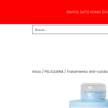
ENVÍOS 24/72 HORAS (DÍ
Inicio
/
PELUQUERIA
/
Tratamiento Anti-caída