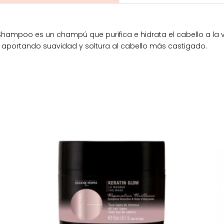
Shampoo es un champú que purifica e hidrata el cabello a la v
d aportando suavidad y soltura al cabello más castigado.