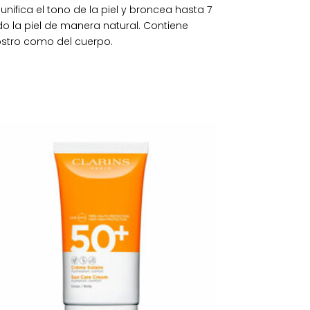
ifica el tono de la piel y broncea hasta 7
o la piel de manera natural. Contiene
rostro como del cuerpo.