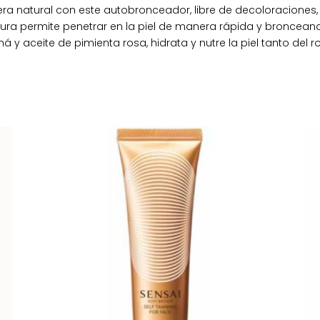
natural con este autobronceador, libre de decoloraciones, un
tura permite penetrar en la piel de manera rápida y bronceand
á y aceite de pimienta rosa, hidrata y nutre la piel tanto del 