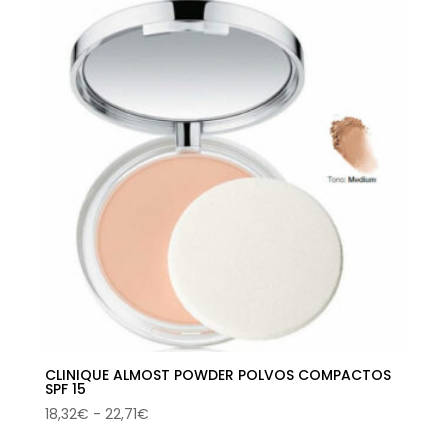
CLINIQUE ALMOST POWDER POLVOS COMPACTOS
SPF 15
Rango
18,32
€
-
22,71
€
de