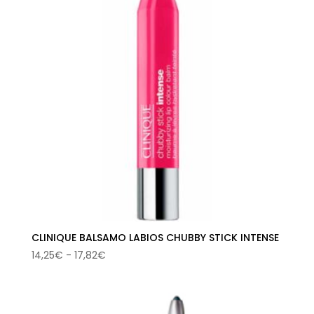
CLINIQUE BALSAMO LABIOS CHUBBY STICK INTENSE
Rango
14,25
€
-
17,82
€
de
precios:
desde