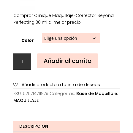
Comprar Clinique Maquillaje-Corrector Beyond
Perfecting 30 ml al mejor precio.
Color
Clinique
Añadir al carrito
Maquillaje-
Corrector
Beyond
Perfecting
Añadir producto a tu lista de deseos
30
SKU:
020714711979
Categorías:
Base de Maquillaje
,
ml
MAQUILLAJE
cantidad
DESCRIPCIÓN