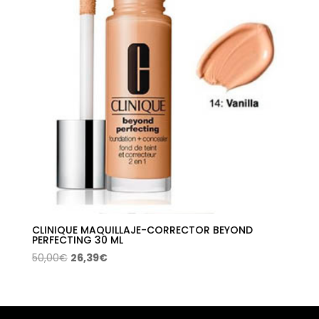
CLINIQUE MAQUILLAJE-CORRECTOR BEYOND
PERFECTING 30 ML
El
El
50,00
€
26,39
€
precio
precio
original
actual
era:
es: