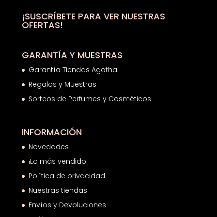
50,00€.
26,39€.
¡SUSCRÍBETE PARA VER NUESTRAS
OFERTAS!
GARANTÍA Y MUESTRAS
Garantía Tiendas Agatha
Regalos y Muestras
Sorteos de Perfumes y Cosméticos
INFORMACIÓN
Novedades
¡Lo más vendido!
Política de privacidad
Nuestras tiendas
Envíos y Devoluciones