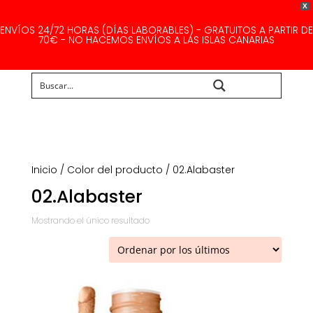
X
ENVÍOS 24/72 HORAS (DÍAS LABORABLES) - GRATUITOS A PARTIR DE
70€ - NO HACEMOS ENVÍOS A LAS ISLAS CANARIAS
Buscar...
Inicio
/ Color del producto / 02.Alabaster
02.Alabaster
Mostrando el único resultado