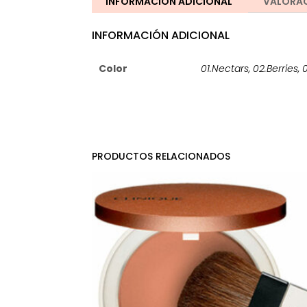
INFORMACIÓN ADICIONAL
VALORAC
INFORMACIÓN ADICIONAL
Color
01.Nectars
,
02.Berries
,
PRODUCTOS RELACIONADOS