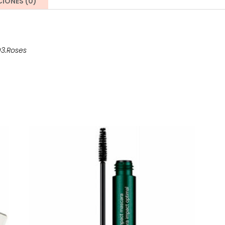
IONES (0)
03.Roses