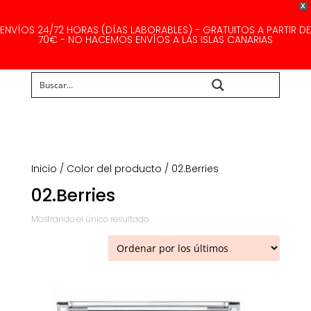
X
ENVÍOS 24/72 HORAS (DÍAS LABORABLES) - GRATUITOS A PARTIR DE
70€ - NO HACEMOS ENVÍOS A LAS ISLAS CANARIAS
Buscar...
Inicio
/ Color del producto / 02.Berries
02.Berries
Mostrando el único resultado