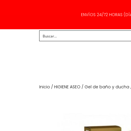
ENVÍOS 24/72 HORAS (DÍ
Inicio
/
HIGIENE ASEO
/
Gel de baño y ducha