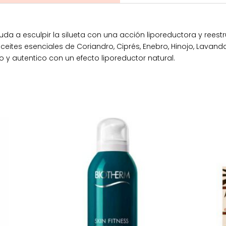
 a esculpir la silueta con una acción liporeductora y reestru
aceites esenciales de Coriandro, Ciprés, Enebro, Hinojo, Lavand
y autentico con un efecto liporeductor natural.