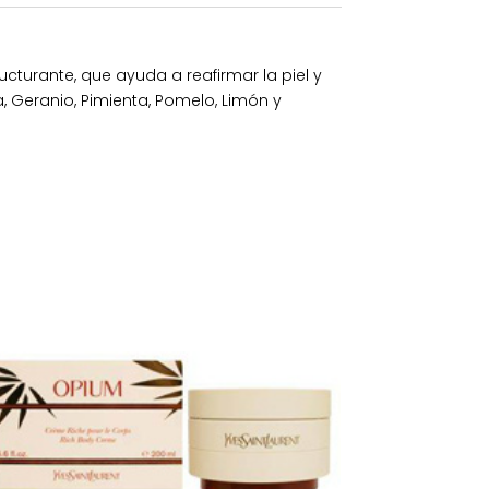
cturante, que ayuda a reafirmar la piel y
a, Geranio, Pimienta, Pomelo, Limón y