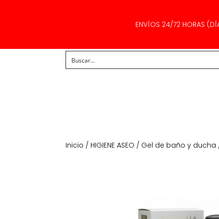
ENVÍOS 24/72 HORAS (DÍ
Inicio
/
HIGIENE ASEO
/
Gel de baño y ducha