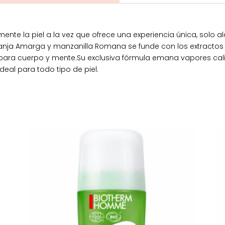
ente la piel a la vez que ofrece una experiencia única, solo a
anja Amarga y manzanilla Romana se funde con los extractos
 para cuerpo y mente.Su exclusiva fórmula emana vapores cali
Ideal para todo tipo de piel.