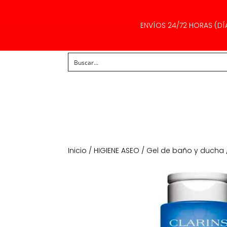
ENVÍOS 24/72 HORAS (DÍ
Inicio
/
HIGIENE ASEO
/
Gel de baño y ducha