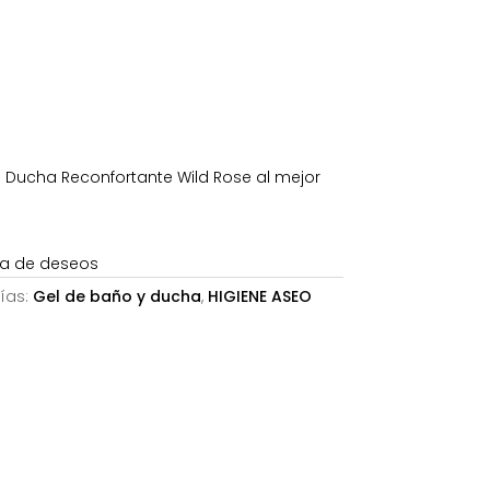
63€.
Ducha Reconfortante Wild Rose al mejor
sta de deseos
ías:
Gel de baño y ducha
,
HIGIENE ASEO