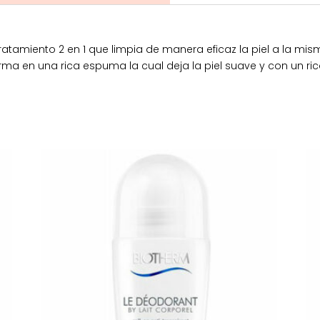
tamiento 2 en 1 que limpia de manera eficaz la piel a la mis
orma en una rica espuma la cual deja la piel suave y con un ri