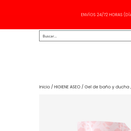
ENVÍOS 24/72 HORAS (DÍ
Inicio
/
HIGIENE ASEO
/
Gel de baño y ducha