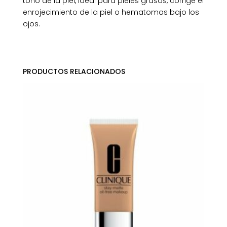
tono de la piel, ideal para pieles grasas, corrige el
enrojecimiento de la piel o hematomas bajo los
ojos.
PRODUCTOS RELACIONADOS