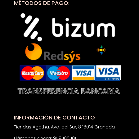
MÉTODOS DE PAGO:
INFORMACIÓN DE CONTACTO
Tiendas Agatha, Avd. del Sur, 8 18014 Granada
Llámanos ahora: 958 100 101