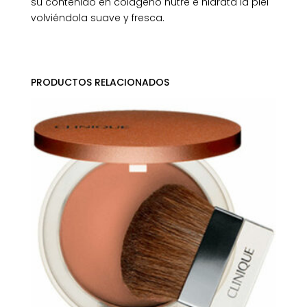
su contenido en colágeno nutre e hidrata la piel
volviéndola suave y fresca.
PRODUCTOS RELACIONADOS