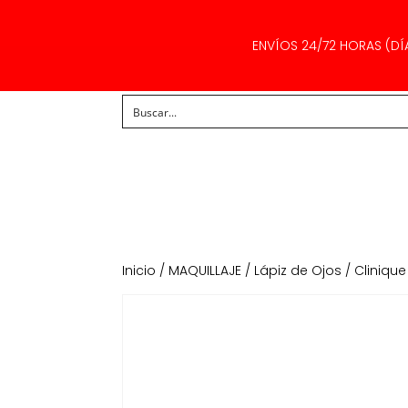
ENVÍOS 24/72 HORAS (DÍ
Inicio
/
MAQUILLAJE
/
Lápiz de Ojos
/ Clinique