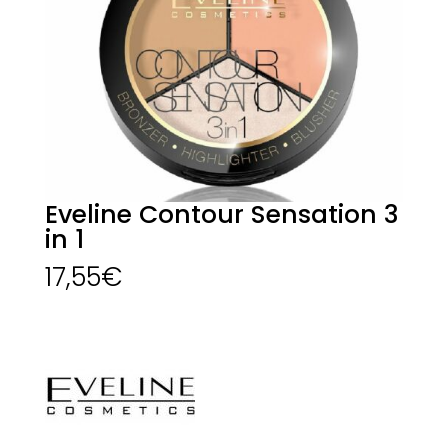
Eveline Contour Sensation 3
in 1
17,55
€