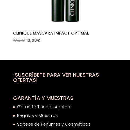
CLINIQUE MASCARA IMPACT OPTIMAL
El
El
19,91
€
13,08
€
precio
precio
original
actual
era:
es:
19,91€.
13,08€.
¡SUSCRÍBETE PARA VER NUESTRAS
OFERTAS!
GARANTÍA Y MUESTRAS
Garantía Tiendas Agatha
Regalos y Muestras
Sorteos de Perfumes y Cosméticos