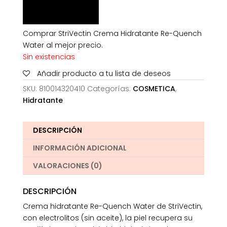
Comprar StriVectin Crema Hidratante Re-Quench
Water al mejor precio.
Sin existencias
Añadir producto a tu lista de deseos
SKU:
810014320410
Categorías:
COSMETICA
,
Hidratante
DESCRIPCIÓN
INFORMACIÓN ADICIONAL
VALORACIONES (0)
DESCRIPCIÓN
Crema hidratante Re-Quench Water de StriVectin,
con electrolitos (sin aceite), la piel recupera su