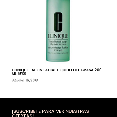
CLINIQUE JABON FACIAL LIQUIDO PIEL GRASA 200
ML 6F39
El
El
32,50
€
16,38
€
precio
precio
original
actual
era:
es:
32,50€.
16,38€.
¡SUSCRÍBETE PARA VER NUESTRAS
OFERTAS!