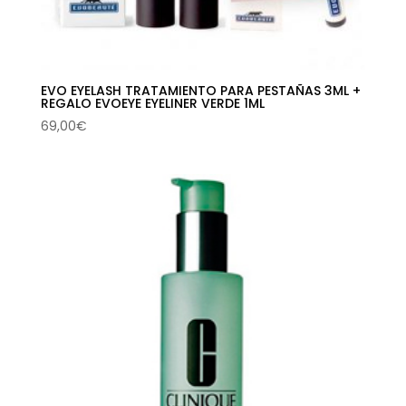
EVO EYELASH TRATAMIENTO PARA PESTAÑAS 3ML +
REGALO EVOEYE EYELINER VERDE 1ML
69,00
€