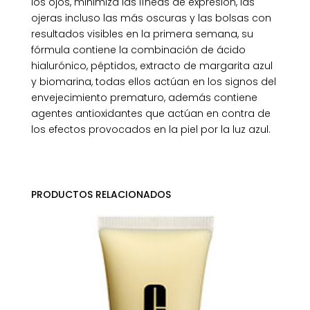
los ojos, minimiza las líneas de expresión, las
ojeras incluso las más oscuras y las bolsas con
resultados visibles en la primera semana, su
fórmula contiene la combinación de ácido
hialurónico, péptidos, extracto de margarita azul
y biomarina, todas ellos actúan en los signos del
envejecimiento prematuro, además contiene
agentes antioxidantes que actúan en contra de
los efectos provocados en la piel por la luz azul.
PRODUCTOS RELACIONADOS