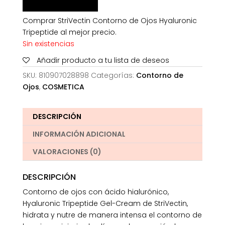
Comprar StriVectin Contorno de Ojos Hyaluronic
Tripeptide al mejor precio.
Sin existencias
Añadir producto a tu lista de deseos
SKU:
810907028898
Categorías:
Contorno de
Ojos
,
COSMETICA
DESCRIPCIÓN
INFORMACIÓN ADICIONAL
VALORACIONES (0)
DESCRIPCIÓN
Contorno de ojos con ácido hialurónico,
Hyaluronic Tripeptide Gel-Cream de StriVectin,
hidrata y nutre de manera intensa el contorno de