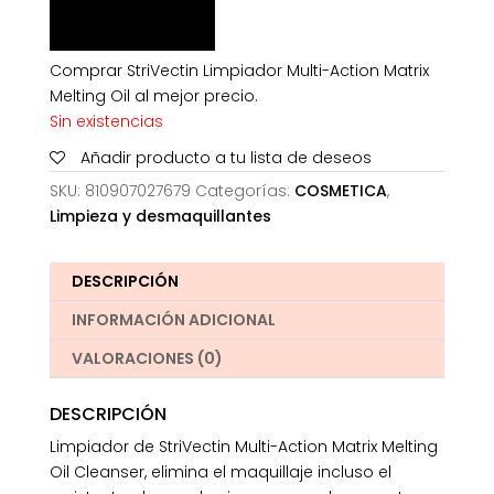
Comprar StriVectin Limpiador Multi-Action Matrix
Melting Oil al mejor precio.
Sin existencias
Añadir producto a tu lista de deseos
SKU:
810907027679
Categorías:
COSMETICA
,
Limpieza y desmaquillantes
DESCRIPCIÓN
INFORMACIÓN ADICIONAL
VALORACIONES (0)
DESCRIPCIÓN
Limpiador de StriVectin Multi-Action Matrix Melting
Oil Cleanser, elimina el maquillaje incluso el