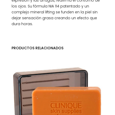
expresión y las arrugas, reafirma el contorno de
los ojos. Su fórmula NIA 114 patentado y un
complejo mineral lifting se funden en la piel sin
dejar sensación grasa creando un efecto que
dura horas.
PRODUCTOS RELACIONADOS