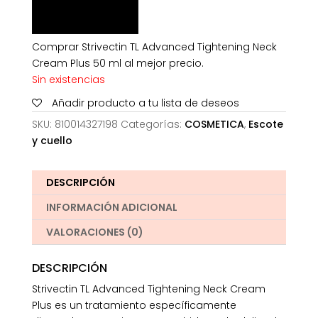
Comprar Strivectin TL Advanced Tightening Neck
Cream Plus 50 ml al mejor precio.
Sin existencias
Añadir producto a tu lista de deseos
SKU:
810014327198
Categorías:
COSMETICA
,
Escote
y cuello
DESCRIPCIÓN
INFORMACIÓN ADICIONAL
VALORACIONES (0)
DESCRIPCIÓN
Strivectin TL Advanced Tightening Neck Cream
Plus es un tratamiento específicamente