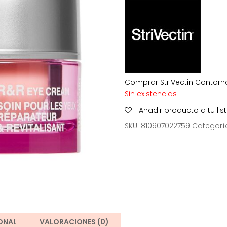
era:
57,00€.
Comprar StriVectin Contorno 
Sin existencias
Añadir producto a tu li
SKU:
810907022759
Categorí
ONAL
VALORACIONES (0)