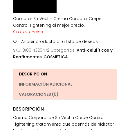
Comprar StriVectin Crema Corporal Crepe
Control Tightening al mejor precio.
Sin existencias
Añadir producto a tu lista de deseos
SKU:
810014320472
Categorías:
Anti-celulíticos y
Reafirmantes
,
COSMETICA
DESCRIPCIÓN
INFORMACIÓN ADICIONAL
VALORACIONES (0)
DESCRIPCIÓN
Crema Corporal de StriVectin Crepe Control
Tightening, tratamiento que además de hidratar