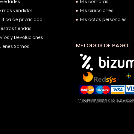
ovedades
Mis compras
o más vendido!
Mis direcciones
lítica de privacidad
Mis datos personales
estras tiendas
víos y Devoluciones
MÉTODOS DE PAGO:
uiénes Somos