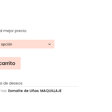
a
€
l mejor precio.
carrito
sta de deseos
ías:
Esmalte de Uñas
,
MAQUILLAJE