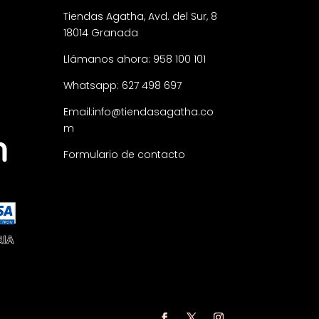
Tiendas Agatha, Avd. del Sur, 8
18014 Granada
Llámanos ahora: 958 100 101
Whatsapp: 627 498 697
Email:
info@tiendasagatha.co
m
Formulario de contacto