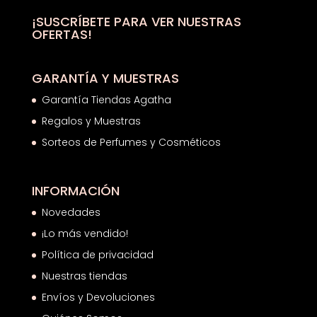
2,49€.
1,84€.
¡SUSCRÍBETE PARA VER NUESTRAS
OFERTAS!
GARANTÍA Y MUESTRAS
Garantía Tiendas Agatha
Regalos y Muestras
Sorteos de Perfumes y Cosméticos
INFORMACIÓN
Novedades
¡Lo más vendido!
Política de privacidad
Nuestras tiendas
Envíos y Devoluciones