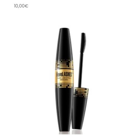
10,00
€