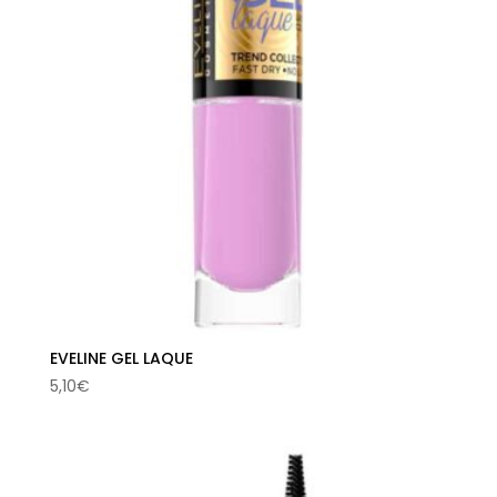
EVELINE GEL LAQUE
5,10
€