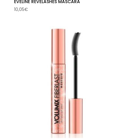
EVELINE REVELASHES MASCARA
10,05
€