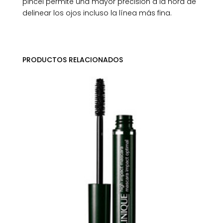
pincel permite una mayor precisión a la hora de
delinear los ojos incluso la línea más fina.
PRODUCTOS RELACIONADOS